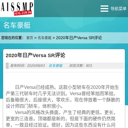
导航菜单
名车豪艇
>
>
2020年日产Versa SR评论
您现在的位置：
首页
名车豪艇
2020年日产Versa SR评论
发布时间：2020/08/03
名车豪艇
浏览次数：803
日产Versa已经成熟。这款小型轿车在2020年开始生
产第三代轿车时几乎无法识别。Versa曾经笨拙而笨拙，
后备箱很大，后座很大，零欢乐，现在停放着一个酥脆的
设计师四门轿车，体积很小。
Versa的风格改头换面，产生了经典的更低，更长，
更宽的三连音。顶端都是新的，但是下面的硬件仍然简
单，一致且经过验证。很好，因为这些东西没有什么问