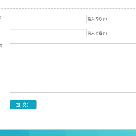
名：
输入名称 (*)
输入邮箱 (*)
言: