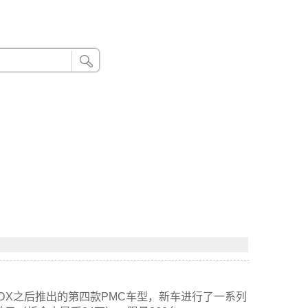
24小时联系电话：185 8888 888
和MDX之后推出的第四款PMC车型，新车进行了一系列