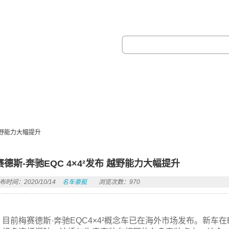
热门搜索：
 越野能力大幅提升
赛德斯-奔驰EQC 4×4²发布 越野能力大幅提升
布时间：2020/10/14
名车豪艇
浏览次数：970
目前梅赛德斯·奔驰EQC4×4²概念车已在海外市场发布。新车