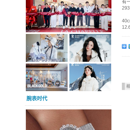
有
2
40
12.
腕表时代