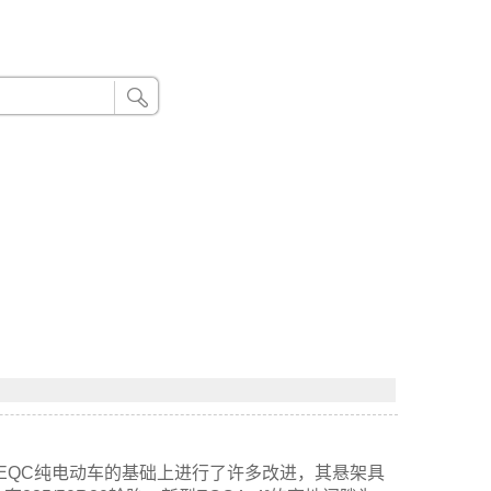
24小时联系电话：185 8888 888
在EQC纯电动车的基础上进行了许多改进，其悬架具