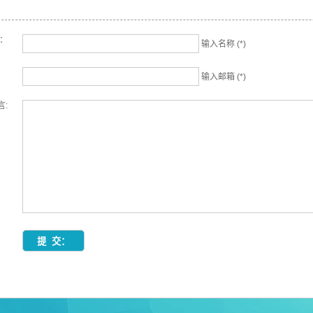
名：
输入名称 (*)
输入邮箱 (*)
言: