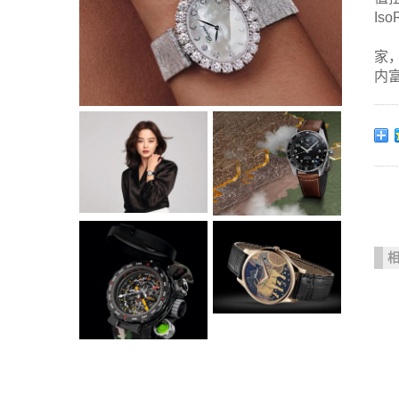
Is
家
内