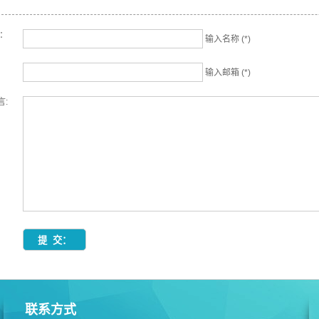
名：
输入名称 (*)
输入邮箱 (*)
言:
联系方式