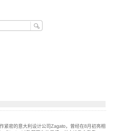
24小时联系电话：185 8888 888
作紧密的意大利设计公司Zagato，曾经在8月初亮相