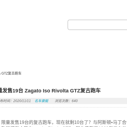
热门搜索：
lta GTZ复古跑车
发售19台 Zagato Iso Rivolta GTZ复古跑车
布时间：2020/11/11
名车豪艇
浏览次数：640
限量发售19台的复古跑车，现在就剩10台了？与阿斯顿•马丁合