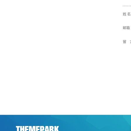
姓 
邮箱
留 