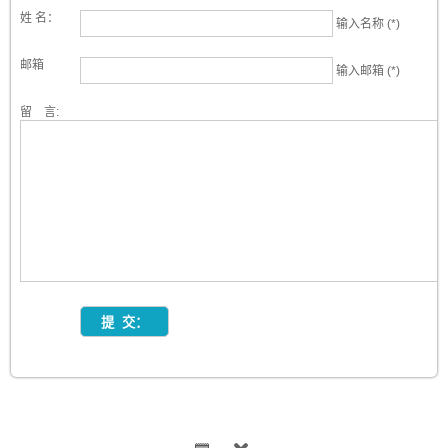
姓 名：
输入名称 (*)
邮箱
输入邮箱 (*)
留 言: