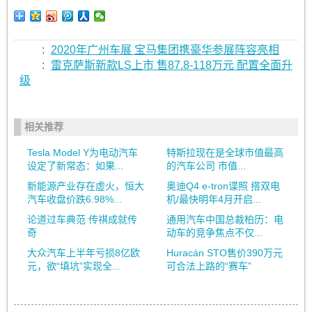
:
2020年广州车展 宝马集团携豪华参展阵容亮相
:
雷克萨斯新款LS上市 售87.8-118万元 配置全面升
级
相关推荐
Tesla Model Y为电动汽车
特斯拉现在是全球市值最高
设定了新常态：如果...
的汽车公司 市值...
新能源产业存在虚火，恒大
奥迪Q4 e-tron谍照 搭双电
汽车收盘价跌6.98%...
机/最快明年4月开启...
论道过车典范 传祺成就传
通用汽车中国总裁柏历：电
奇
动车的竞争焦点不仅...
大众汽车上半年亏损8亿欧
Huracán STO售价390万元
元，欲“填坑”实现全...
可合法上路的“赛车”