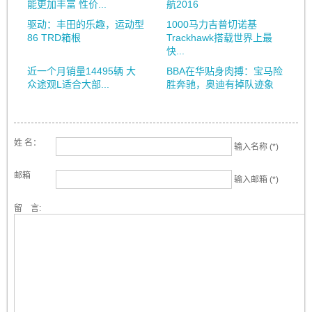
能更加丰富 性价...
航2016
驱动：丰田的乐趣，运动型
1000马力吉普切诺基
86 TRD箱根
Trackhawk搭载世界上最
快...
近一个月销量14495辆 大
BBA在华贴身肉搏：宝马险
众途观L适合大部...
胜奔驰，奥迪有掉队迹象
姓 名：
输入名称 (*)
邮箱
输入邮箱 (*)
留 言: