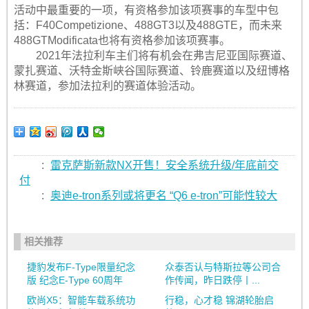
活动中最重要的一项，有资格参加该项赛事的车型中包
括：F40Competizione、488GT3以及488GTE，而未来
488GTModificata也将有资格参加该项赛事。
2021年法拉利车主们将有机会在弗吉尼亚国际赛道、
蒙扎赛道、沃特金斯峡谷国际赛道、铃鹿赛道以及纽博格
林赛道，参加法拉利的赛道体验活动。
:
雷克萨斯新款NX开售！安全系统升级/年底前交
付
:
奥迪e-tron系列或将更名 “Q6 e-tron”可能性较大
相关推荐
捷豹发布F-Type限量纪念
众泰否认与特斯拉等公司合
版 纪念E-Type 60周年
作传闻，昨日跌停丨...
欧尚X5：智能车载系统功
行稳，心才稳 锦湖轮胎启