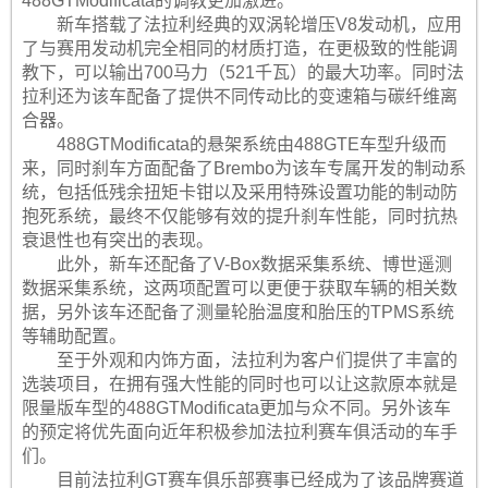
488GTModificata的调教更加激进。
新车搭载了法拉利经典的双涡轮增压V8发动机，应用
了与赛用发动机完全相同的材质打造，在更极致的性能调
教下，可以输出700马力（521千瓦）的最大功率。同时法
拉利还为该车配备了提供不同传动比的变速箱与碳纤维离
合器。
488GTModificata的悬架系统由488GTE车型升级而
来，同时刹车方面配备了Brembo为该车专属开发的制动系
统，包括低残余扭矩卡钳以及采用特殊设置功能的制动防
抱死系统，最终不仅能够有效的提升刹车性能，同时抗热
衰退性也有突出的表现。
此外，新车还配备了V-Box数据采集系统、博世遥测
数据采集系统，这两项配置可以更便于获取车辆的相关数
据，另外该车还配备了测量轮胎温度和胎压的TPMS系统
等辅助配置。
至于外观和内饰方面，法拉利为客户们提供了丰富的
选装项目，在拥有强大性能的同时也可以让这款原本就是
限量版车型的488GTModificata更加与众不同。另外该车
的预定将优先面向近年积极参加法拉利赛车俱活动的车手
们。
目前法拉利GT赛车俱乐部赛事已经成为了该品牌赛道