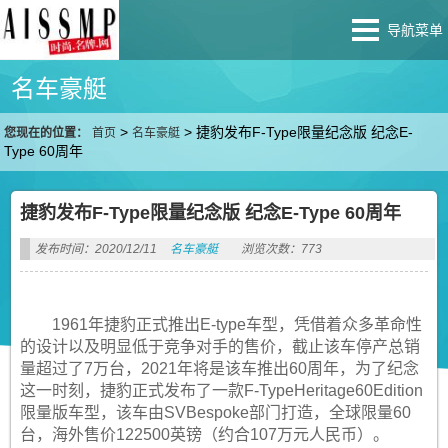
导航菜单
名车豪艇
>
>
捷豹发布F-Type限量纪念版 纪念E-
您现在的位置：
首页
名车豪艇
Type 60周年
捷豹发布F-Type限量纪念版 纪念E-Type 60周年
发布时间：2020/12/11
名车豪艇
浏览次数：773
1961年捷豹正式推出E-type车型，凭借着众多革命性
的设计以及明显低于竞争对手的售价，截止该车停产总销
量超过了7万台，2021年将是该车推出60周年，为了纪念
这一时刻，捷豹正式发布了一款F-TypeHeritage60Edition
限量版车型，该车由SVBespoke部门打造，全球限量60
台，海外售价122500英镑（约合107万元人民币）。