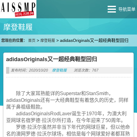
导航菜单
摩登鞋履
>
>
adidasOriginals又一超经典鞋型回归
您现在的位置：
首页
摩登鞋履
adidasOriginals又一超经典鞋型回归
发布时间：2020/10/20
摩登鞋履
浏览次数：767
除了大家耳熟能详的Superstar和StanSmith，
adidasOriginals还有一大经典鞋型有着悠久的历史，同样
属于鼻祖级鞋款。
adidasOriginalsRodLaver诞生于1970年，为澳大利
亚网球名宿罗德·拉沃尔所打造，在今年迎来了50周年。
罗德·拉沃尔虽然并非当下年代的网球巨星，但以他命
名的澳网罗德·拉沃尔球场，相信是每个网球爱好者都耳熟