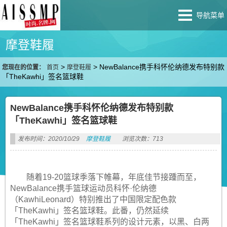
导航菜单
摩登鞋履
>
>
NewBalance携手科怀伦纳德发布特别款
您现在的位置：
首页
摩登鞋履
「TheKawhi」签名篮球鞋
NewBalance携手科怀伦纳德发布特别款
「TheKawhi」签名篮球鞋
发布时间：2020/10/29
摩登鞋履
浏览次数：713
随着19-20篮球季落下帷幕，年底佳节接踵而至，
NewBalance携手篮球运动员科怀·伦纳德
（KawhiLeonard）特别推出了中国限定配色款
「TheKawhi」签名篮球鞋。此番，仍然延续
「TheKawhi」签名篮球鞋系列的设计元素，以黑、白两