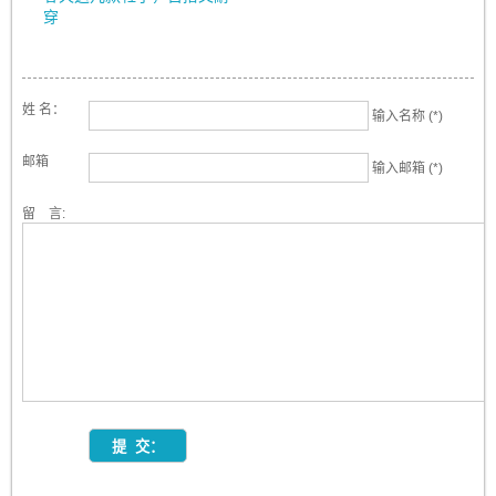
穿
姓 名：
输入名称 (*)
邮箱
输入邮箱 (*)
留 言: