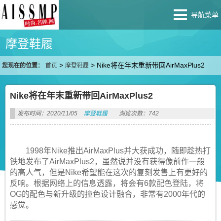
导航菜单
摩登鞋履
>
>
Nike将在年末重新带回AirMaxPlus2
您现在的位置：
首页
摩登鞋履
Nike将在年末重新带回AirMaxPlus2
发布时间：2020/11/05
摩登鞋履
浏览次数：742
1998年Nike推出AirMaxPlus并大获成功，随即趁热打
铁地发布了AirMaxPlus2，虽然说并没有获得像前作一般
的高人气，但是Nike希望能在这次的复刻发售上有更好的
反响。根据网络上的信息透露，将会有6款配色登陆，将
OG的配色与新升级的撞色设计融合，非常有2000年代的
感觉。