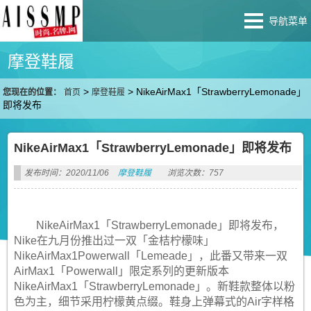
导航菜单
摩登鞋履
>
>
NikeAirMax1「StrawberryLemonade」
您现在的位置：
首页
摩登鞋履
即将发布
NikeAirMax1「StrawberryLemonade」即将发布
发布时间：2020/11/06
摩登鞋履
浏览次数：757
NikeAirMax1「StrawberryLemonade」即将发布，
Nike在九月份推出过一双「金桔柠檬味」
NikeAirMax1Powerwall「Lemeade」，此番又带来一双
AirMax1「Powerwall」限定系列的更新版本
NikeAirMax1「StrawberryLemonade」。新鞋款整体以粉
色为主，细节采用柠檬黄点缀。鞋身上弹幕式的Air字样格