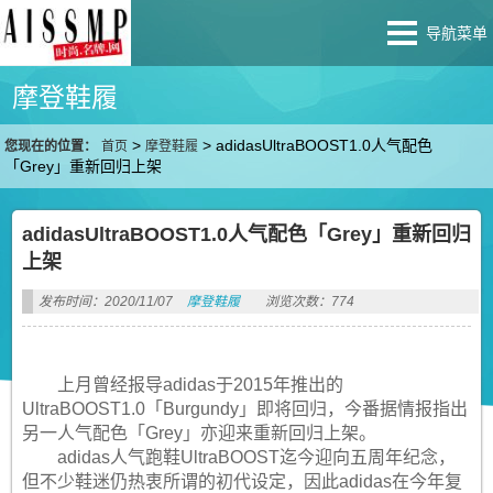
导航菜单
摩登鞋履
>
>
adidasUltraBOOST1.0人气配色
您现在的位置：
首页
摩登鞋履
「Grey」重新回归上架
adidasUltraBOOST1.0人气配色「Grey」重新回归
上架
发布时间：2020/11/07
摩登鞋履
浏览次数：774
上月曾经报导adidas于2015年推出的
UltraBOOST1.0「Burgundy」即将回归，今番据情报指出
另一人气配色「Grey」亦迎来重新回归上架。
adidas人气跑鞋UltraBOOST迄今迎向五周年纪念，
但不少鞋迷仍热衷所谓的初代设定，因此adidas在今年复