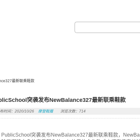
热门搜索：
lance327最新联乘鞋款
blicSchool突袭发布NewBalance327最新联乘鞋款
布时间：2020/10/26
摩登鞋履
浏览次数：714
PublicSchool突袭发布NewBalance327最新联乘鞋款，N