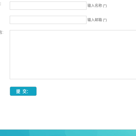
名：
输入名称 (*)
输入邮箱 (*)
言: