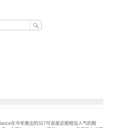
24小时联系电话：185 8888 888
ewBalance在今年推出的327可说是近期相当人气的鞋