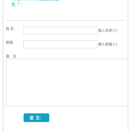
色「...
姓 名：
输入名称 (*)
邮箱
输入邮箱 (*)
留 言: