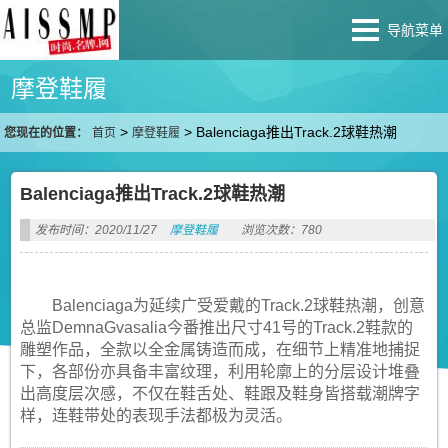
导航菜单
摩登鞋履
>
>
Balenciaga推出Track.2球鞋热潮
您现在的位置：
首页
摩登鞋履
Balenciaga推出Track.2球鞋热潮
发布时间：2020/11/27
摩登鞋履
浏览次数：780
Balenciaga为延续广受爱戴的Track.2球鞋热潮，创意
总监DemnaGvasalia今番推出尺寸41号的Track.2鞋款的
雕塑作品，全款以全金属铸造而成，在细节上精准地捕捉
下，各部份亦具备丰富纹理，利用轮廓上的分层设计堆叠
出高度层次感，不仅在鞋舌处、鞋跟及鞋身皆搭载潮牌字
样，连鞋带处的表现手法都极为灵活。