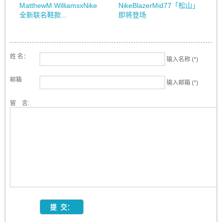
MatthewM.WilliamsxNike
NikeBlazerMid77「松山」
全新联名鞋款...
即将登场
姓 名：
输入名称 (*)
邮箱
输入邮箱 (*)
留 言: