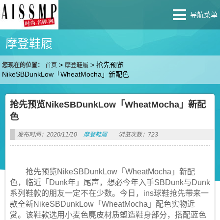
导航菜单
摩登鞋履
>
>
抢先预览
您现在的位置：
首页
摩登鞋履
NikeSBDunkLow「WheatMocha」新配色
抢先预览NikeSBDunkLow「WheatMocha」新配
色
发布时间：2020/11/10
摩登鞋履
浏览次数：723
抢先预览NikeSBDunkLow「WheatMocha」新配
色，临近「Dunk年」尾声，想必今年入手SBDunk与Dunk
系列鞋款的朋友一定不在少数。今日，ins球鞋抢先带来一
款全新NikeSBDunkLow「WheatMocha」配色实物近
赏。该鞋款选用小麦色麂皮材质塑造鞋身部分，搭配蓝色