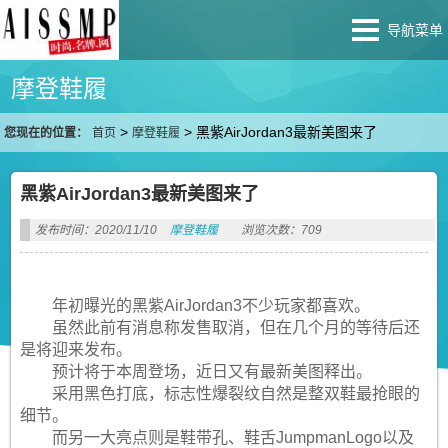
导航菜单
摩登鞋履
>
>
黑紫AirJordan3最新美图来了
您现在的位置：
首页
摩登鞋履
黑紫AirJordan3最新美图来了
发布时间：2020/11/10
摩登鞋履
浏览次数：709
年初曝光的黑紫AirJordan3不少玩家都喜欢。
虽然此前有消息称发售取消，但在几个月的等待后还
是将迎来发布。
预计将于本周登场，近日又有最新美图释出。
采用黑色打底，标志性爆裂纹自然是整双鞋最抢眼的
细节。
而另一大亮点则是鞋带孔、鞋舌JumpmanLogo以及