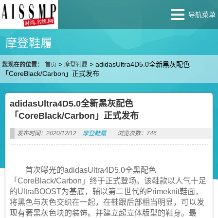
导航菜单
摩登鞋履
>
>
adidasUltra4D5.0全新黑灰配色
您现在的位置：
首页
摩登鞋履
「CoreBlack/Carbon」正式发布
adidasUltra4D5.0全新黑灰配色
「CoreBlack/Carbon」正式发布
发布时间：2020/12/12
摩登鞋履
浏览次数：746
首次曝光的adidasUltra4D5.0全黑配色
「CoreBlack/Carbon」终于正式登场。该鞋款以人气十足
的UltraBOOST为基底，辅以第二世代的Primeknit鞋面，
将黑色与灰色交织在一起，在鞋跟后部相当明显，可以发
现有著黑灰色块的装饰。并建立起立体版型的鞋身。最