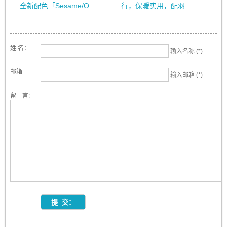
全新配色「Sesame/O...
行，保暖实用，配羽...
姓 名：
输入名称 (*)
邮箱
输入邮箱 (*)
留 言: