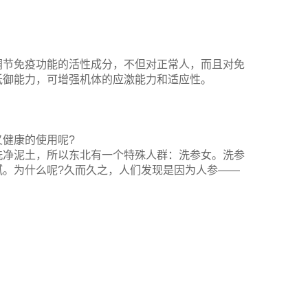
调节免疫功能的活性成分，不但对正常人，而且对免
抵御能力，可增强机体的应激能力和适应性。
健康的使用呢?
洗净泥土，所以东北有一个特殊人群：洗参女。洗参
腻。为什么呢?久而久之，人们发现是因为人参——