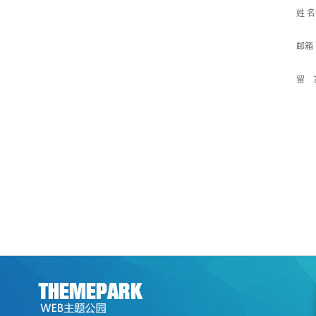
姓 
邮箱
留 