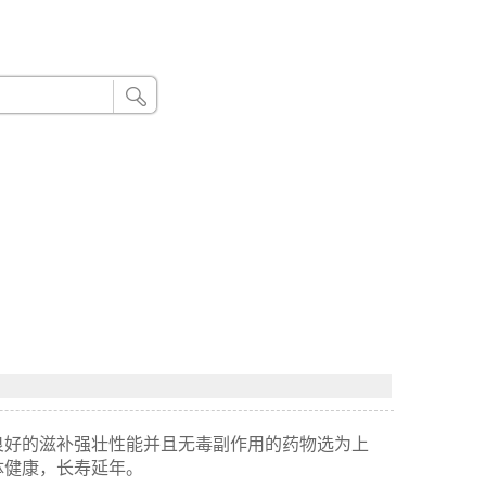
24小时联系电话：185 8888 888
良好的滋补强壮性能并且无毒副作用的药物选为上
体健康，长寿延年。