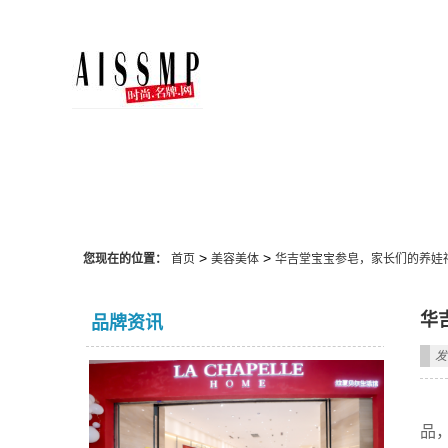
美容美体
>
>
您现在的位置：
首页
美容美体
华吉堂宝宝参皂，家长们的养娃
华
品牌资讯
发
品