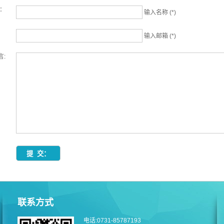
名：
输入名称 (*)
输入邮箱 (*)
言:
联系方式
电话:0731-85787193