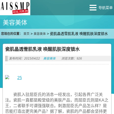
导航菜单
美容美体
>
>
瓷肌晶透雪肌乳液 唤醒肌肤深度锁水
您现在的位置：
首页
美容美体
瓷肌晶透雪肌乳液 唤醒肌肤深度锁水
发布时间：2015/04/22
美容美体
浏览次数：926
瓷肌入驻屈臣氏的消息一经发出，引起各界广泛关
注。瓷肌一直都是殿堂级的美肤产品，而屈臣氏则是KA之
王，二者联手可谓强强联合。刺激屈臣氏产品怎么样？是
否能打造出更完美产品？据了解，瓷肌的产品都会坚持更