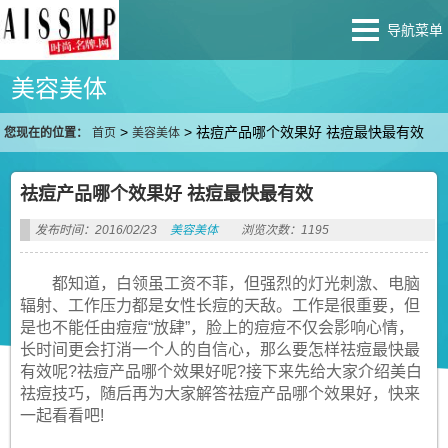
导航菜单
美容美体
>
>
祛痘产品哪个效果好 祛痘最快最有效
您现在的位置：
首页
美容美体
祛痘产品哪个效果好 祛痘最快最有效
发布时间：2016/02/23
美容美体
浏览次数：1195
都知道，白领虽工资不菲，但强烈的灯光刺激、电脑
辐射、工作压力都是女性长痘的天敌。工作是很重要，但
是也不能任由痘痘“放肆”，脸上的痘痘不仅会影响心情，
长时间更会打消一个人的自信心，那么要怎样祛痘最快最
有效呢?祛痘产品哪个效果好呢?接下来先给大家介绍美白
祛痘技巧，随后再为大家解答祛痘产品哪个效果好，快来
一起看看吧!