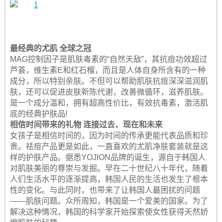
最经典的尤肌 全球之冠
MAG控制因子是肌肤毒素的“自然天敌”，其抗痘功效超过
芦荟，维生素E和红石榴，而且是人体自身所含有的一种
成分，所以特别亲肤。不但可以帮助肌肤抗痘深深滋润肌
肤，还可以促进皮肤新陈代谢，改善微循环，滋养肌肤。
是一个成分温和，拥有超高性价比，有效抗毒素，激活肌
底的经典护肤品!
相信时间带来的礼物 连接过去、现在和未来
女孩子是相信时间的，因为时间的传承更能代表品质和珍
贵。祛痘产品更是如此，一直喜欢的尤肌净肤套装就是这
样的护肤产品。据悉YOJION品牌的诞生，源自于韩国人
对肌肤美丽的尊崇与发掘。早在二十世纪八十年代，随着
人们生活水平的逐渐提高，韩国人民的生活也发生了根本
性的变化。与此同时，也带来了让韩国人最困扰的问题
——肌肤问题。众所周知，韩国是一个爱美的国家。为了
解决这种情况，韩国的科学家开始探索使女性获得天然娇