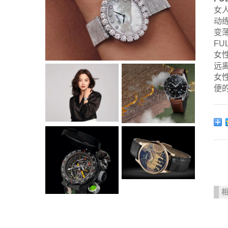
女
动
变
F
女
远
女
便