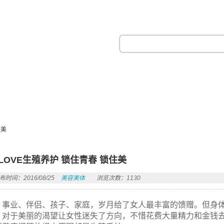
热门搜索：
住美
ULOVE生殖养护 锁住青春 锁住美
布时间：2016/08/25
美容美体
浏览次数：1130
事业、伴侣、孩子、家庭，岁月给了女人最丰富的馈赠。但身
。对于美丽的渴望让女性迷失了方向，不惜花费大量精力和金钱