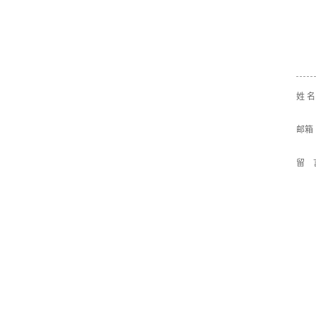
姓 
邮箱
留 