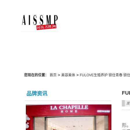
美容美体
>
>
您现在的位置：
首页
美容美体
FULOVE生殖养护 锁住青春 锁
F
品牌资讯
发
形