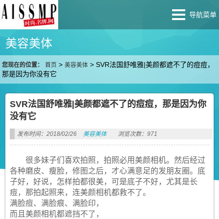
导航菜单
美容美体
>
>
SVR法国舒唯雅|美颜都遮不了的痘痘，
您现在的位置：
首页
美容美体
那是因为你没有它
SVR法国舒唯雅|美颜都遮不了的痘痘，那是因为你
没有它
发布时间：2018/02/26
美容美体
浏览次数：971
很多妹子们喜欢拍照，拍照必用美颜相机。然后经过
各种磨皮、瘦脸，修图之后，才心满意足的发朋友圈。底
子好，好说，怎样拍都很美，可是底子不好，尤其是长
痘，那拍起照来，连美颜相机都救不了。
满脸痘、满脸痕、满脸印，
而且美颜相机都遮挡不了，