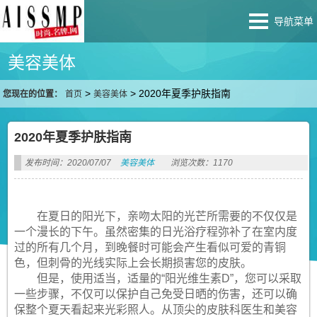
导航菜单
美容美体
>
>
2020年夏季护肤指南
您现在的位置：
首页
美容美体
2020年夏季护肤指南
发布时间：2020/07/07
美容美体
浏览次数：1170
在夏日的阳光下，亲吻太阳的光芒所需要的不仅仅是
一个漫长的下午。虽然密集的日光浴疗程弥补了在室内度
过的所有几个月，到晚餐时可能会产生看似可爱的青铜
色，但刺骨的光线实际上会长期损害您的皮肤。
但是，使用适当，适量的“阳光维生素D”，您可以采取
一些步骤，不仅可以保护自己免受日晒的伤害，还可以确
保整个夏天看起来光彩照人。从顶尖的皮肤科医生和美容