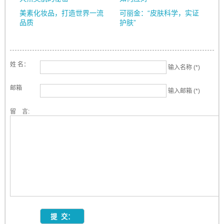
美素化妆品，打造世界一流
可丽金：“皮肤科学，实证
品质
护肤”
姓 名：
输入名称 (*)
邮箱
输入邮箱 (*)
留 言: