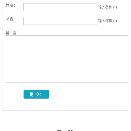
姓 名：
输入名称 (*)
邮箱
输入邮箱 (*)
留 言: