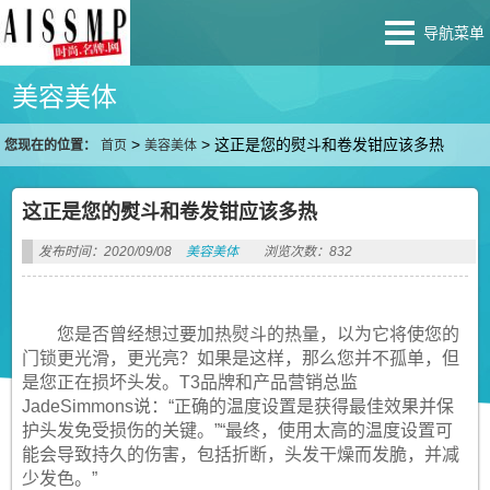
导航菜单
美容美体
>
>
这正是您的熨斗和卷发钳应该多热
您现在的位置：
首页
美容美体
这正是您的熨斗和卷发钳应该多热
发布时间：2020/09/08
美容美体
浏览次数：832
您是否曾经想过要加热熨斗的热量，以为它将使您的
门锁更光滑，更光亮？如果是这样，那么您并不孤单，但
是您正在损坏头发。T3品牌和产品营销总监
JadeSimmons说：“正确的温度设置是获得最佳效果并保
护头发免受损伤的关键。”“最终，使用太高的温度设置可
能会导致持久的伤害，包括折断，头发干燥而发脆，并减
少发色。”