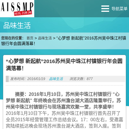
导航菜单
品味生活
>
>
“心梦想 新起航”2016苏州吴中珠江村镇
您现在的位置：
首页
品味生活
银行年会圆满落幕！
“心梦想 新起航”2016苏州吴中珠江村镇银行年会圆
满落幕！
发布时间：2016/01/19
品味生活
浏览次数：877
摘要：2016年1月10日，苏州吴中珠江村镇银行 “心
梦想 新起航” 年终晚会在苏州澹台湖大酒店隆重举行，苏
州吴中珠江村镇银行与现场嘉宾欢聚一堂，共享盛举！
2016年1月10日下午，苏州吴中珠江村镇银行首先召开了
全员2015年经营管理工作总结会议。17：00左右，受邀嘉
宾陆续抵达晚会现场苏州澹台湖大酒店，签到入座。签到