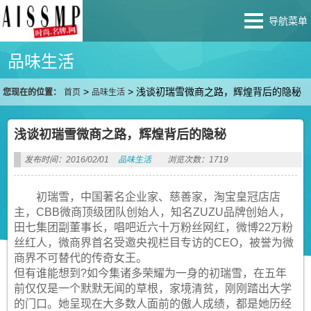
导航菜单
品味生活
>
>
浅谈初瑞雪微商之路，辉煌背后的隐秘
您现在的位置：
首页
品味生活
浅谈初瑞雪微商之路，辉煌背后的隐秘
发布时间：2016/02/01
品味生活
浏览次数：1719
初瑞雪，中国著名企业家、慈善家，淘宝皇冠店店
主，CBB微商顶级团队创始人，知名ZUZU品牌创始人，
田七集团副董事长，唱吧近六十万粉丝网红，微博22万粉
丝红人，微商界首名受邀央视栏目专访的CEO，被誉为微
商界不可替代的传奇女王。
但有谁能想到?如今集诸多荣耀为一身的初瑞雪，在五年
前仅仅是一个默默无闻的草根，家境清贫，刚刚踏出大学
的门口。她呈现在大多数人面前的傲人成绩，都是她历经