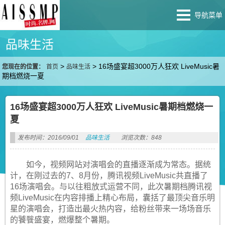
导航菜单
品味生活
>
>
16场盛宴超3000万人狂欢 LiveMusic暑
您现在的位置：
首页
品味生活
期档燃烧一夏
16场盛宴超3000万人狂欢 LiveMusic暑期档燃烧一
夏
发布时间：2016/09/01
品味生活
浏览次数：848
如今，视频网站对演唱会的直播逐渐成为常态。据统
计，在刚过去的7、8月份，腾讯视频LiveMusic共直播了
16场演唱会。与以往粗放式运营不同，此次暑期档腾讯视
频LiveMusic在内容排播上精心布局，囊括了最顶尖音乐明
星的演唱会，打造出最火热内容，给粉丝带来一场场音乐
的饕餮盛宴，燃爆整个暑期。