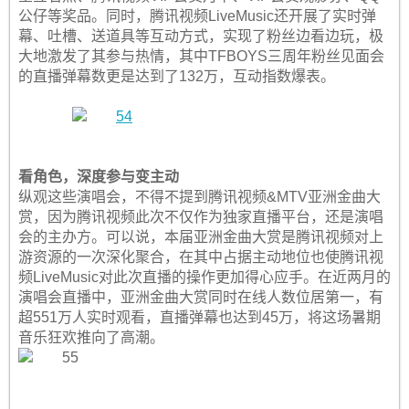
公仔等奖品。同时，腾讯视频LiveMusic还开展了实时弹
幕、吐槽、送道具等互动方式，实现了粉丝边看边玩，极
大地激发了其参与热情，其中TFBOYS三周年粉丝见面会
的直播弹幕数更是达到了132万，互动指数爆表。
看角色，深度参与变主动
纵观这些演唱会，不得不提到腾讯视频&MTV亚洲金曲大
赏，因为腾讯视频此次不仅作为独家直播平台，还是演唱
会的主办方。可以说，本届亚洲金曲大赏是腾讯视频对上
游资源的一次深化聚合，在其中占据主动地位也使腾讯视
频LiveMusic对此次直播的操作更加得心应手。在近两月的
演唱会直播中，亚洲金曲大赏同时在线人数位居第一，有
超551万人实时观看，直播弹幕也达到45万，将这场暑期
音乐狂欢推向了高潮。