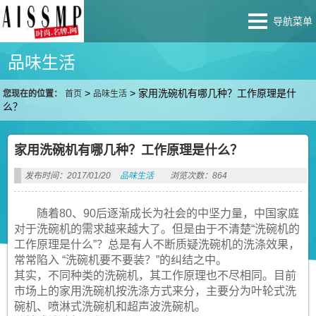
导航菜单
品味生活
>
>
家用洗碗机有哪几种？工作原理是什
您现在的位置：
首页
品味生活
么？
家用洗碗机有哪几种？工作原理是什么？
发布时间：2017/01/20
品味生活
浏览次数：864
随着80、90后逐渐成长为社会的中坚力量，中国家庭
对于洗碗机的需求越来越大了。但是由于不清楚“洗碗机的
工作原理是什么”？总是有人不断质疑洗碗机的洗涤效果，
常常陷入 “洗碗机要不要装？”的纠结之中。
其实，不同种类的洗碗机，其工作原理也不尽相同。目前
市场上的家用洗碗机按洗涤方式来分，主要分为叶轮式洗
碗机、喷淋式洗碗机和超声波洗碗机。