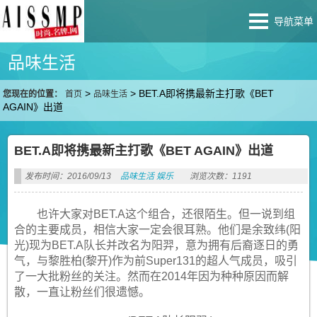
导航菜单
品味生活
>
>
BET.A即将携最新主打歌《BET
您现在的位置：
首页
品味生活
AGAIN》出道
BET.A即将携最新主打歌《BET AGAIN》出道
发布时间：2016/09/13
品味生活
娱乐
浏览次数：1191
也许大家对BET.A这个组合，还很陌生。但一说到组
合的主要成员，相信大家一定会很耳熟。他们是余致纬(阳
光)现为BET.A队长并改名为阳羿，意为拥有后裔逐日的勇
气，与黎胜柏(黎开)作为前Super131的超人气成员，吸引
了一大批粉丝的关注。然而在2014年因为种种原因而解
散，一直让粉丝们很遗憾。