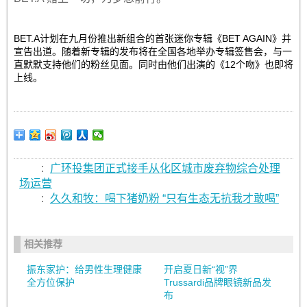
BET.A计划在九月份推出新组合的首张迷你专辑《BET AGAIN》并
宣告出道。随着新专辑的发布将在全国各地举办专辑签售会，与一
直默默支持他们的粉丝见面。同时由他们出演的《12个吻》也即将
上线。
:
广环投集团正式接手从化区城市废弃物综合处理
场运营
:
久久和牧：喝下猪奶粉 “只有生态无抗我才敢喝”
相关推荐
振东家护：给男性生理健康
开启夏日新“视”界
全方位保护
Trussardi品牌眼镜新品发
布