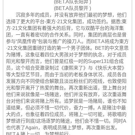
(BET.A队长阳羿 )
(BET.A队员黎开 )
沉寂多年的成员，并没有放弃他们最初的梦想，他们
选择了更大的平台-東方·21文化集团，成功签约。据悉;東
方·21文化集团有着强大的后背，它与双酷平台的海洋集
团，一直有着密切的合作关系。同时，集团的高层也是曾
参与“凤凰传奇”包装与推广的操刀人。而BET.A将成为東方
·21文化集团重磅打造的第一个男子团体。BET的中文意思
为赌博，这象征着四位大男孩对于梦想的执念，对于成员
阳光和黎开而言，他们曾是红极一时的Super131组合成
员，这个组合受邀录制过《康熙来了》与《快乐大本营》
等大型综艺节目，而由于当初的老板身体状况、成员各自
发展方向不同使组合解散且淡出粉丝们的视线，也致使阳
光和黎开离开了热爱的舞台。再次重新出道，登上舞台对
他们来说就像是一场赌途，他们并没有放弃，这次重返舞
台对他们来说将赌上所有。追梦就是一场赌局，谁也不知
道结果，但必须不惜一切代价，奋力一搏。A 是赌注中最
大的点，也象征着四位成员，将赌上一切可能，将歌唱的
梦想进行到底!这场逐梦的赌途，他们会不惜一切。同时A
也代表了Again，表明成员赌上梦想，再次重新出发。
BET.A 赌上一切，为梦想前行。