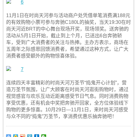
11月1日在时尚天河参与活动商户处凭借单笔消费满188元
的有效购物小票可参与奔驰C180L的抽奖，当天19:30在时
尚天河近BRT的中心舞台现场开奖，现场领奖。送奔驰的
活动从5月1日开始，截止到上个月，已送出6台奔驰轿
车，受到广大消费者的关注与热捧。主办方表示，商场在
五周年之际感恩回馈消费者，希望通过这种方式，让广大
消费者感受额外的购物惊喜体验。
连续四天丰富精彩的时尚天河万圣节“捣鬼开心计划”，营
造万圣节氛围，让广大顾客在时尚天河逛街购物时，通过
视觉感官与欢乐互动近距离感受节日气息。同时消费购物
享受优惠，还有机会中奖把奔驰开回家，全方位体验线下
购物的更多惊喜。10月29日—11月1日，来时尚天河感受
与众不同的“捣鬼”万圣节，享消费优惠乐抽奔驰吧！