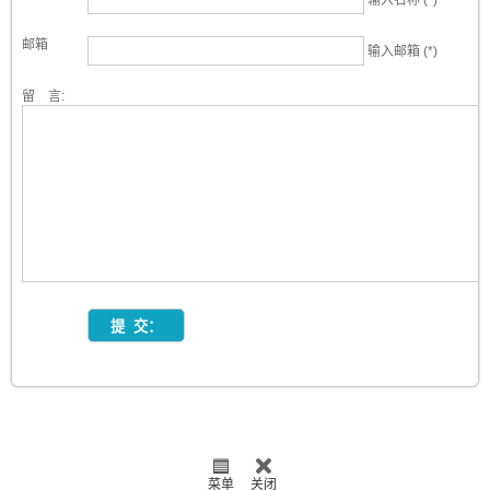
输入名称 (*)
邮箱
输入邮箱 (*)
留 言:
菜单
关闭