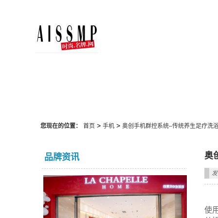
手机
>
>
您现在的位置：
首页
手机
奥创手机群控系统–传统养生足疗洗
奥
品牌资讯
发
使