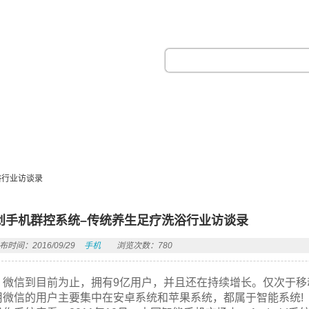
热门搜索：
浴行业访谈录
创手机群控系统–传统养生足疗洗浴行业访谈录
布时间：2016/09/29
手机
浏览次数：780
微信到目前为止，拥有9亿用户，并且还在持续增长。仅次于移
用微信的用户主要集中在安卓系统和苹果系统，都属于智能系统!