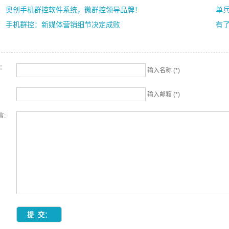
奥创手机群控软件系统，微群控领导品牌！
单兵
手机群控：新媒体营销细节决定成败
有了
名：
输入名称 (*)
输入邮箱 (*)
言: