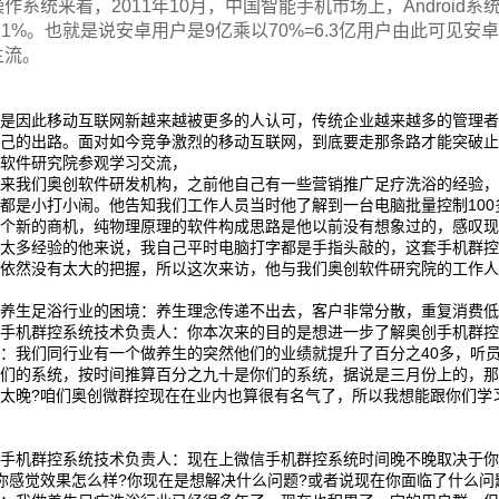
操作系统来看，2011年10月，中国智能手机市场上，Android
1.1%。也就是说安卓用户是9亿乘以70%=6.3亿用户由此可见
主流。
正是因此移动互联网新越来越被更多的人认可，传统企业越来越多的管理
自己的出路。面对如今竞争激烈的移动互联网，到底要走那条路才能突破
创软件研究院参观学习交流，
总来我们奥创软件研发机构，之前他自己有一些营销推广足疗洗浴的经验
都是小打小闹。他告知我们工作人员当时他了解到一台电脑批量控制10
一个新的商机，纯物理原理的软件构成思路是他以前没有想象过的，感叹
有太多经验的他来说，我自己平时电脑打字都是手指头敲的，这套手机群
己依然没有太大的把握，所以这次来访，他与我们奥创软件研究院的工作
。
前养生足浴行业的困境：养生理念传递不出去，客户非常分散，重复消费
创手机群控系统技术负责人：你本次来的目的是想进一步了解奥创手机群控
总：我们同行业有一个做养生的突然他们的业绩就提升了百分之40多，听
你们的系统，按时间推算百分之九十是你们的系统，据说是三月份上的，
会太晚?咱们奥创微群控现在在业内也算很有名气了，所以我想能跟你们学
创手机群控系统技术负责人：现在上微信手机群控系统时间晚不晚取决于
你感觉效果怎么样?你现在是想解决什么问题?或者说现在你面临了什么问