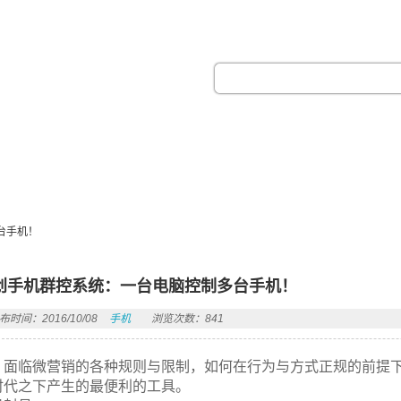
热门搜索：
台手机！
创手机群控系统：一台电脑控制多台手机！
布时间：2016/10/08
手机
浏览次数：841
面临微营销的各种规则与限制，如何在行为与方式正规的前提
时代之下产生的最便利的工具。