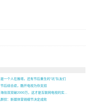
不是一个人在推塔，还有节后重生的“坑”队友们
对节后综合症，酷开电视为你支招
海信双双破2000万，这才是互联网电视的实...
机群控：新媒体营销细节决定成败