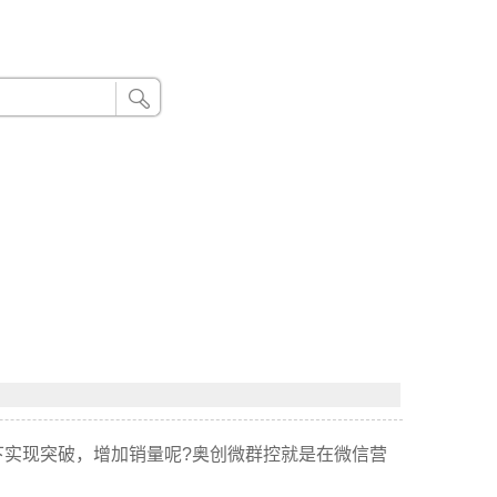
24小时联系电话：185 8888 888
下实现突破，增加销量呢?奥创微群控就是在微信营