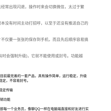
且经常出现闪退，操作时来会切换微信，太过于繁
根本没有时间主动打招呼，以至于还没有推送自己的
片不仅要一张张的保存到手机，而且先后顺序容易搞
有时会强制升级)，它就不能使用或封号。功能越
内目前最完善的一套产品，具有操作简单，运行稳定，升级
全稳定，不容易封号。
稳定传输
营销功能
部每一个业务员，像聊QQ一样在电脑端直接和好友进行实