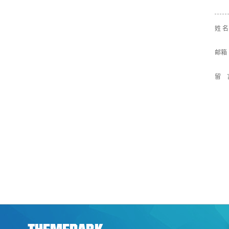
姓 
邮箱
留 