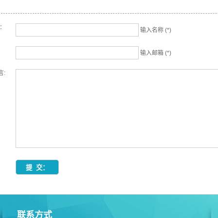
名：
输入名称 (*)
输入邮箱 (*)
言:
联系方式