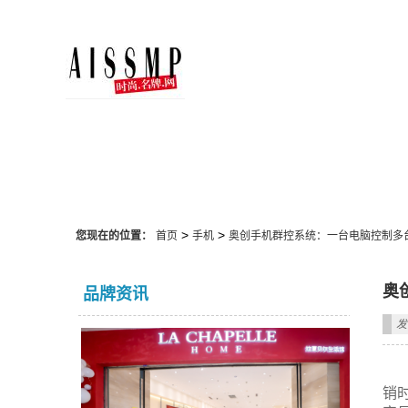
手机
>
>
您现在的位置：
首页
手机
奥创手机群控系统：一台电脑控制多
奥
品牌资讯
发
销