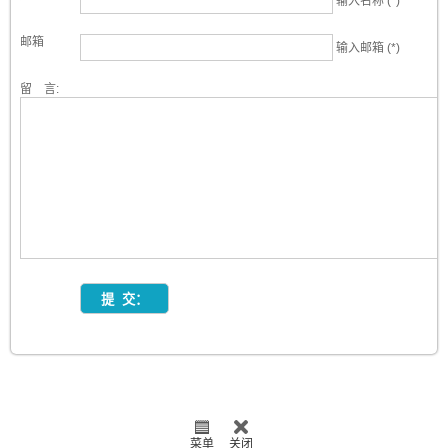
输入名称 (*)
邮箱
输入邮箱 (*)
留 言:
菜单
关闭