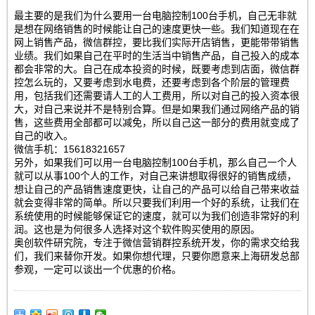
最主要的是我们为什么要用一台电脑控制100台手机，自己无非就
是想在网络销售的时候能让自己的速度更快一些。我们知道现在在
网上销售产品，微信群控，要比我们实际开店销售，更能带带销售
业绩。我们如果自己在平时的生活当中销售产品，自己投入的成本
都会非常的大。自己在成本投资的时候，既要考虑到店面，微信群
控怎么玩的，又要考虑到水电费，还要考虑到各个阶层的管理费
用，包括我们还需要请人工的人工费用，所以对自己的投入资本很
大，对自己来说并不是特别合算。但是如果我们通过网络产品的销
售，这些费用全部都可以减免，所以自己这一部分的费用就变成了
自己的收入。
微信手机：15618321657
另外，如果我们可以用一台电脑控制100台手机，那么自己一个人
就可以从事100个人的工作，对自己来讲想取得很好的销售成绩，
想让自己的产品销售速度更快，让自己的产品可以给自己带来收益
就会变得非常的简单。所以只要我们利用一个好的系统，让我们在
系统使用的时候能够保证它的速度，就可以为我们创造非常好的利
润。这也是为何很多人选择对这个软件购买使用的原因。
奥创软件研究院，专注于微信营销群控系统开发，你的需求交给我
们，我们来替你开发。如果你想代理，只要你愿意来上海研发总部
参观，一定可以谈出一个优惠的价格。