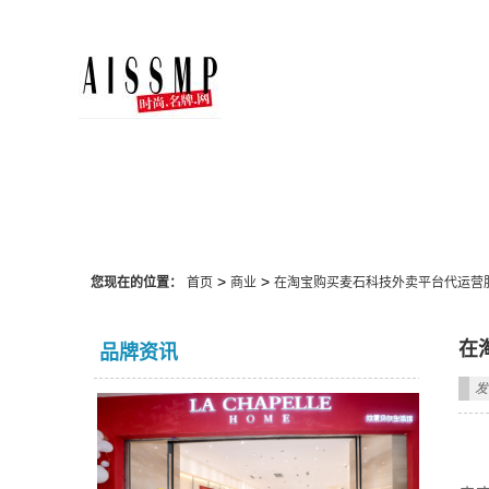
商业
>
>
您现在的位置：
首页
商业
在淘宝购买麦石科技外卖平台代运营
在
品牌资讯
发