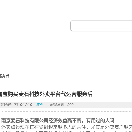
热门搜索：
服务后
淘宝购买麦石科技外卖平台代运营服务后
布时间：2019/12/19
商业
浏览次数：923
南京麦石科技有限公司经济效益高不高，有用过的人吗
外卖点餐现在正在受到越来越多人的关注，尤其是外卖商户越