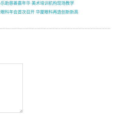
办乐助慈善嘉年华 美术培训机构现场教学
公眼科年会首次召开 华厦眼科再造创新新高