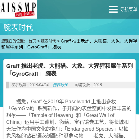
导航菜单
腕表时代
>
>
Graff 推出老虎、大熊猫、大象、大猩猩
您现在的位置：
首页
腕表时代
和犀牛系列「GyroGraff」 腕表
Graff 推出老虎、大熊猫、大象、大猩猩和犀牛系列
「GyroGraff」 腕表
发布时间：2019/04/24
腕表时代
浏览次数：2015
据悉，Graff 在2019年 Baselworld 上推出多枚
「GyroGraff」系列新作，于开阔的表盘空间中发挥丰富的
想象——「Temple of Heaven」和「Great Wall of
China」运用手工雕刻、微绘、宝石镶嵌工艺，将长城和
天坛作为中国文化的象征;「Endangered Species」以抽
象风格的钻石镶嵌刻画5种濒危动物——老虎、大熊猫、