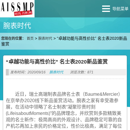
导航菜单
腕表时代
>
>
“卓越功能与高性价比” 名士表2020新品
您现在的位置：
首页
腕表时代
鉴赏
“卓越功能与高性价比” 名士表2020新品鉴赏
发布时间：2020/09/16
腕表时代
浏览次数：871
近日，瑞士高端制表品牌名士表（Baume&Mercier）
在京举办2020线下新品鉴赏活动。腕表之家有幸受邀参
展，在活动中领略了名士制表“凝聚珍贵时刻
(LifeisaboutMoments)”的品牌理念，并欣赏到多款精致美
观的名士新作：极简高尚的外观设计、品牌稳定可靠的自
产机芯再加上亲民的价格定位，性价比极高，满足了每位