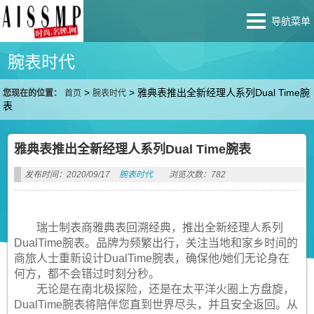
导航菜单
腕表时代
>
>
雅典表推出全新经理人系列Dual Time腕
您现在的位置：
首页
腕表时代
表
雅典表推出全新经理人系列Dual Time腕表
发布时间：2020/09/17
腕表时代
浏览次数：782
瑞士制表商雅典表回溯经典，推出全新经理人系列
DualTime腕表。品牌为频繁出行，关注当地和家乡时间的
商旅人士重新设计DualTime腕表，确保他/她们无论身在
何方，都不会错过时刻分秒。
无论是在南北极探险，还是在太平洋火圈上方盘旋，
DualTime腕表将陪伴您直到世界尽头，并且安全返回。从