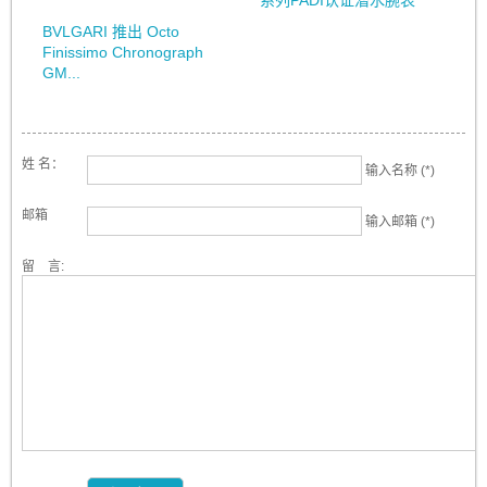
系列PADI认证潜水腕表
BVLGARI 推出 Octo
Finissimo Chronograph
GM...
姓 名：
输入名称 (*)
邮箱
输入邮箱 (*)
留 言: