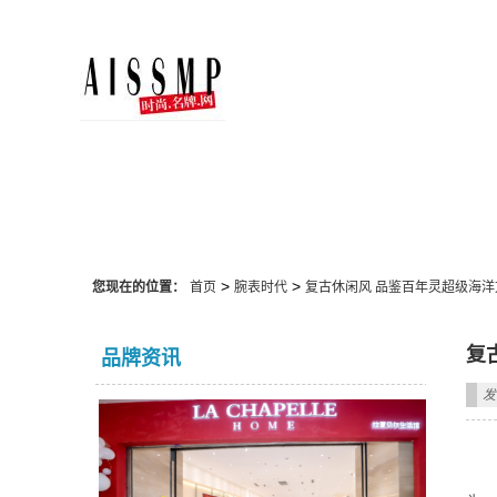
腕表时代
>
>
您现在的位置：
首页
腕表时代
复古休闲风 品鉴百年灵超级海洋
复
品牌资讯
发