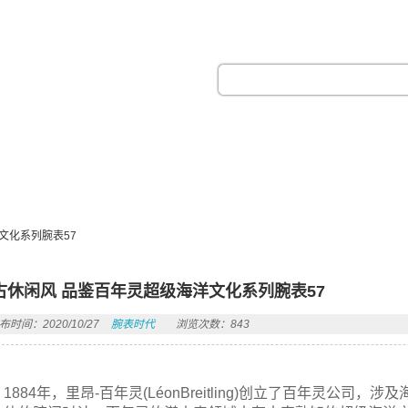
热门搜索：
文化系列腕表57
古休闲风 品鉴百年灵超级海洋文化系列腕表57
布时间：2020/10/27
腕表时代
浏览次数：843
1884年，里昂-百年灵(LéonBreitling)创立了百年灵