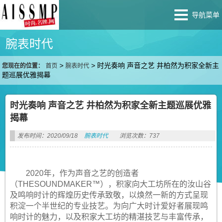
导航菜单
腕表时代
>
>
时光奏响 声音之艺 井柏然为积家全新主
您现在的位置：
首页
腕表时代
题巡展优雅揭幕
时光奏响 声音之艺 井柏然为积家全新主题巡展优雅
揭幕
发布时间：2020/09/18
腕表时代
浏览次数：737
2020年，作为声音之艺的创造者
（THESOUNDMAKER™），积家向大工坊所在的汝山谷
及鸣响时计的辉煌历史传承致敬，以焕然一新的方式呈现
积淀一个半世纪的专业技艺。为向广大时计爱好者展现鸣
响时计的魅力，以及积家大工坊的精湛技艺与丰富传承，