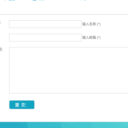
名：
输入名称 (*)
输入邮箱 (*)
言: