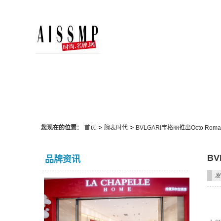
腕表时代
>
>
您现在的位置：
首页
腕表时代
BVLGARI宝格丽推出Octo Roma 
BV
品牌资讯
发