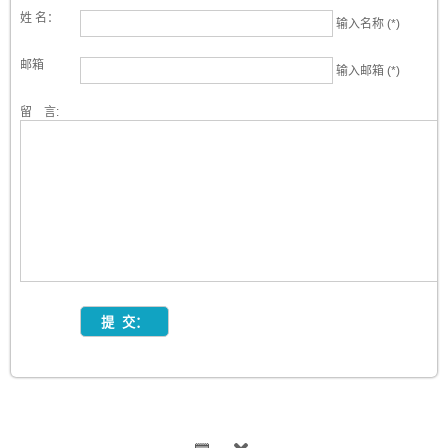
姓 名：
输入名称 (*)
邮箱
输入邮箱 (*)
留 言: