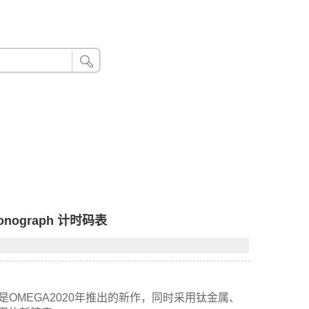
24小时联系电话：185 8888 888
ronograph 计时码表
水计时码表是OMEGA2020年推出的新作，同时采用钛金属、