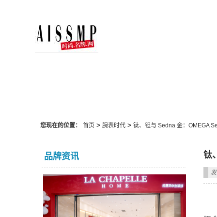
腕表时代
>
>
您现在的位置：
首页
腕表时代
钛、钽与 Sedna 金：OMEGA Seam
钛、
品牌资讯
发