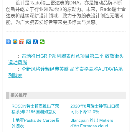
设计是Rado瑞士雷达表的DNA，亦是推动品牌不断
创新并屹立于行业领先地位的原动力。未来，Rado瑞士雷
达表将继续深耕设计领域，致力于为腕表设计创造无限可
能，为广大腕表爱好者带来更多惊喜与灵感。
:
古驰推出GRIP系列腕表创意项目第二季 致敬街头
运动风尚
:
全新风格诠释经典美感 品鉴泰格豪雅AUTAVIA系
列腕表
相关推荐
ROSDN劳士顿表推出了荣
2020年8月瑞士钟表出口额
福系列L2196国潮如意女...
同比下降12.0％
卡地亚Pasha de Cartier系
Blancpain 推出 Métiers
列腕表
d’Art Formosa cloud...