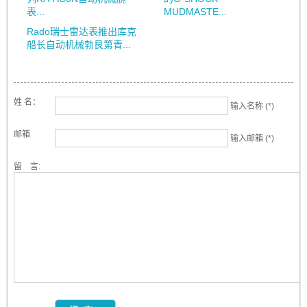
表...
MUDMASTE...
Rado瑞士雷达表推出库克
船长自动机械勃艮第青...
姓 名：
输入名称 (*)
邮箱
输入邮箱 (*)
留 言: