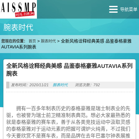
导航菜单
腕表时代
>
>
全新风格诠释经典美感 品鉴泰格豪雅
您现在的位置：
首页
腕表时代
AUTAVIA系列腕表
全新风格诠释经典美感 品鉴泰格豪雅AUTAVIA系列
腕表
发布时间：2020/11/21
腕表时代
浏览次数：792
拥有一百多年制表历史的泰格豪雅是瑞士制表业的先
驱，也被誉为瑞士前卫精准制表典范。想必大家最熟悉的
就是泰格豪雅的赛车表，善于从各类竞技运动中汲取灵感
的泰格豪雅对于运动元素的把握可谓炉火纯青，不过我们
今天要欣赏不是赛车表，而是品牌在去年巴塞尔钟表展推