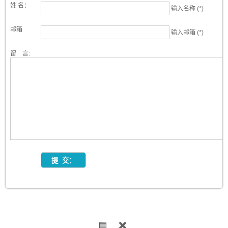
姓 名：
输入名称 (*)
邮箱
输入邮箱 (*)
留 言: