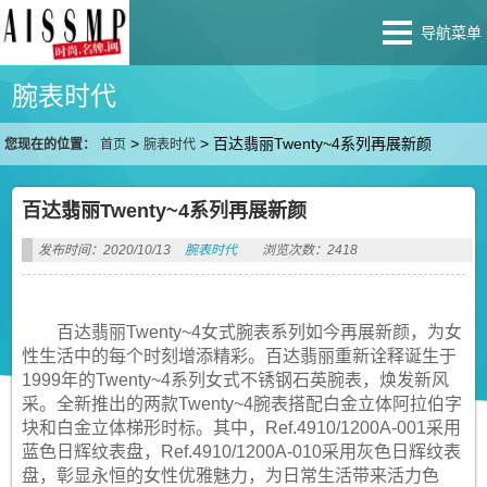
导航菜单
腕表时代
>
>
百达翡丽Twenty~4系列再展新颜
您现在的位置：
首页
腕表时代
百达翡丽Twenty~4系列再展新颜
发布时间：2020/10/13
腕表时代
浏览次数：2418
百达翡丽Twenty~4女式腕表系列如今再展新颜，为女
性生活中的每个时刻增添精彩。百达翡丽重新诠释诞生于
1999年的Twenty~4系列女式不锈钢石英腕表，焕发新风
采。全新推出的两款Twenty~4腕表搭配白金立体阿拉伯字
块和白金立体梯形时标。其中，Ref.4910/1200A-001采用
蓝色日辉纹表盘，Ref.4910/1200A-010采用灰色日辉纹表
盘，彰显永恒的女性优雅魅力，为日常生活带来活力色