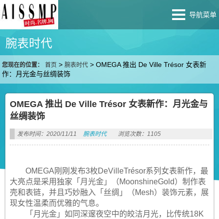
导航菜单
腕表时代
>
>
OMEGA 推出 De Ville Trésor 女表新
您现在的位置：
首页
腕表时代
作：月光金与丝绸装饰
OMEGA 推出 De Ville Trésor 女表新作：月光金与
丝绸装饰
发布时间：2020/11/11
腕表时代
浏览次数：1105
OMEGA刚刚发布3枚DeVilleTrésor系列女表新作，最
大亮点是采用独家「月光金」（MoonshineGold）制作表
壳和表链，并且巧妙融入「丝绸」（Mesh）装饰元素，展
现女性温柔而优雅的气息。
「月光金」如同深邃夜空中的皎洁月光，比传统18K