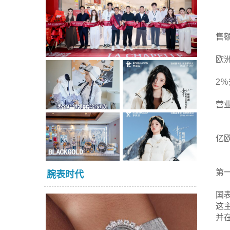
售
欧
2
营业
亿欧
第
腕表时代
国
这主
并在