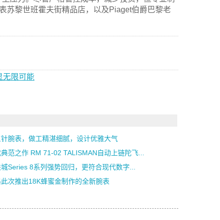
表苏黎世班霍夫街精品店，以及Piaget伯爵巴黎老
显无限可能
三针腕表，做工精湛细腻，设计优雅大气
典范之作 RM 71-02 TALISMAN自动上链陀飞...
城Series 8系列强势回归，更符合现代数字...
格此次推出18K蜂蜜金制作的全新腕表