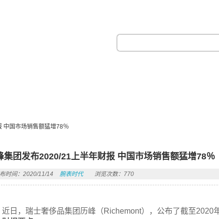
热门搜索：
报 中国市场销售额猛增78％
峰集团发布2020/21上半年财报 中国市场销售额猛增78％
布时间：2020/11/14
腕表时代
浏览次数：770
近日，瑞士奢侈品集团历峰（Richemont），公布了截至202