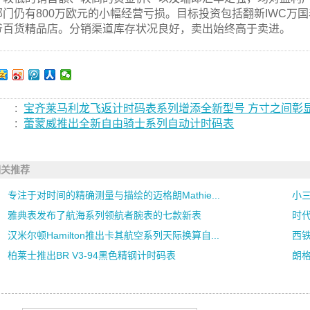
部门仍有800万欧元的小幅经营亏损。目标投资包括翻新IWC万国
爷百货精品店。分销渠道库存状况良好，卖出始终高于卖进。
:
宝齐莱马利龙飞返计时码表系列增添全新型号 方寸之间彰
:
蕾蒙威推出全新自由骑士系列自动计时码表
相关推荐
专注于对时间的精确测量与描绘的迈格朗Mathie...
小
雅典表发布了航海系列领航者腕表的七款新表
时代
汉米尔顿Hamilton推出卡其航空系列天际换算自...
西铁
柏莱士推出BR V3-94黑色精钢计时码表
朗