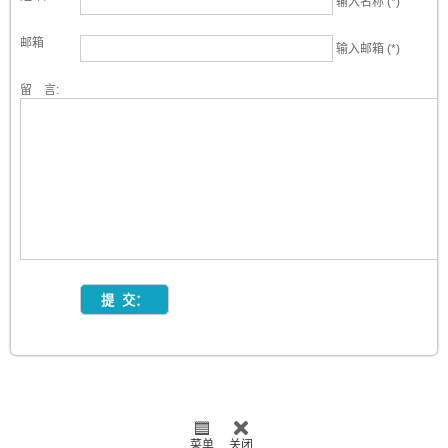
输入名称 (*)
邮箱
输入邮箱 (*)
留 言:
菜单
关闭