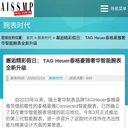
导航菜单
腕表时代
>
>
邂逅精彩假日： TAG Heuer泰格豪雅奢
您现在的位置：
首页
腕表时代
华智能腕表全新升级
邂逅精彩假日： TAG Heuer泰格豪雅奢华智能腕表
全新升级
发布时间：2020/11/14
腕表时代
浏览次数：849
自2015年以来，瑞士奢华制表品牌TAGHeuer泰格豪
雅凭借前瞻性的泰格豪雅Connected智能腕表，已然确立
了其在奢华智能腕表领域的前沿地位。今年3月正式推出
的第三代智能腕表，进一步提升了这款时计佳作在杰出性
能与精美设计方面的美誉度。