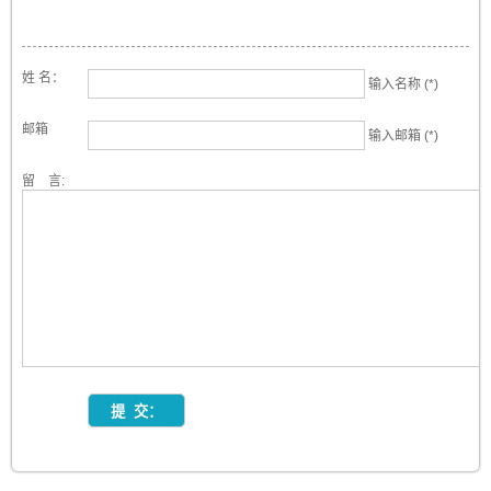
姓 名：
输入名称 (*)
邮箱
输入邮箱 (*)
留 言: